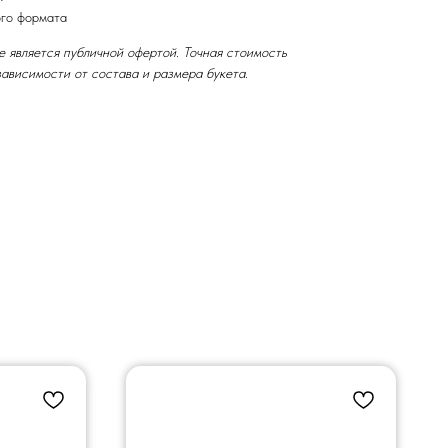
ого формата
е является публичной офертой. Точная стоимость
ависимости от состава и размера букета.