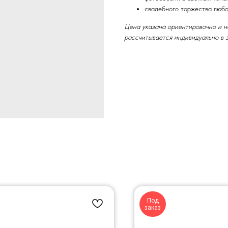
свадебного торжества люб
Цена указана ориентировочно и н
рассчитывается индивидуально в з
Под
заказ