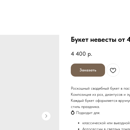
Букет невесты от 
4 400
р.
Заказать
Роскошный свадебный букет в пас
Композиция из роз, диантусов и 
Каждый букет оформляется вручную
стиль праздника.
💍 Подходит для:
классической или выездно
фотосессии в светлых тона