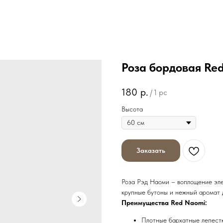
Роза бордовая Re
180
р.
/
1 pc
Высота
Заказать
Роза Рэд Наоми – воплощение элег
крупные бутоны и нежный аромат 
Преимущества Red Naomi:
Плотные бархатные лепестк