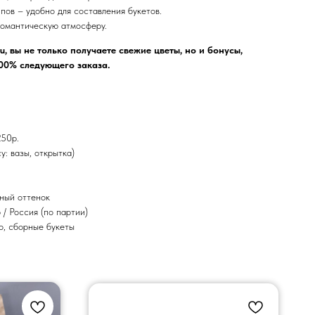
пов – удобно для составления букетов.
романтическую атмосферу.
u, вы не только получаете свежие цветы, но и бонусы,
00% следующего заказа.
250р.
у: вазы, открытка)
ный оттенок
 / Россия (по партии)
о, сборные букеты