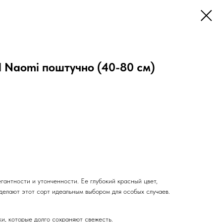
d Naomi поштучно (40-80 см)
антности и утонченности. Ее глубокий красный цвет,
делают этот сорт идеальным выбором для особых случаев.
и, которые долго сохраняют свежесть.