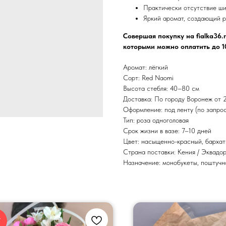
Практически отсутствие ши
Яркий аромат, создающий 
Совершая покупку на fialka36.r
которыми можно оплатить до 1
Аромат: лёгкий
Сорт: Red Naomi
Высота стебля: 40–80 см
Доставка: По городу Воронеж от 
Оформление: под ленту (по запрос
Тип: роза одноголовая
Срок жизни в вазе: 7–10 дней
Цвет: насыщенно-красный, бархат
Страна поставки: Кения / Эквадор
Назначение: монобукеты, поштучн
Т