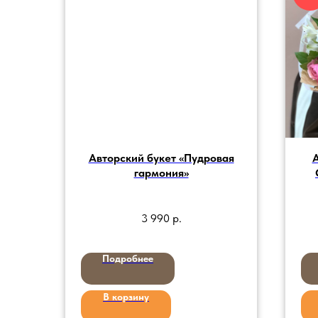
Авторский букет «Пудровая
А
гармония»
3 990
р.
Подробнее
В корзину