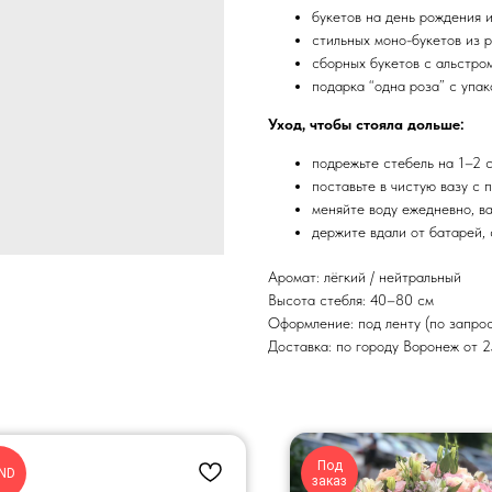
букетов на день рождения 
стильных моно-букетов из 
сборных букетов с альстро
подарка “одна роза” с упак
Уход, чтобы стояла дольше:
подрежьте стебель на 1–2 
поставьте в чистую вазу с 
меняйте воду ежедневно, в
держите вдали от батарей, 
Аромат: лёгкий / нейтральный
Высота стебля: 40–80 см
Оформление: под ленту (по запрос
Доставка: по городу Воронеж от 2
Под
ND
заказ