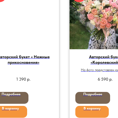
вторский букет « Нежные
Авторский бук
прикосновения»
«Королевский
На фото представлен р
1 390
р.
6 590
р.
Подробнее
Подробнее
В корзину
В корзину