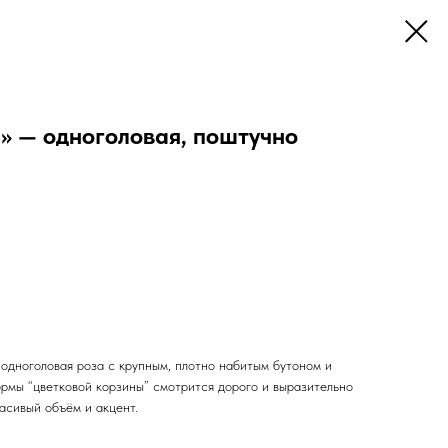
» — одноголовая, поштучно
одноголовая роза с крупным, плотно набитым бутоном и
ормы “цветковой корзины” смотрится дорого и выразительно
расивый объём и акцент.