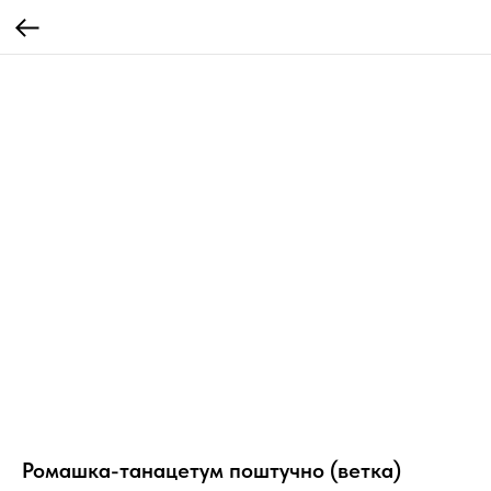
Ромашка-танацетум поштучно (ветка)