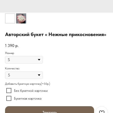
Авторский букет « Нежные прикосновения»
1 390
р.
Размер
Количество
Добавить букетную карточку(+50р.)
Без букетной карточки
Букетная карточка
Заказать