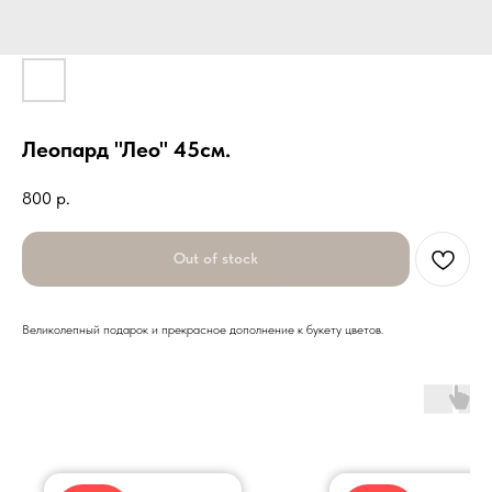
Леопард "Лео" 45см.
800
р.
Out of stock
Великолепный подарок и прекрасное дополнение к букету цветов.