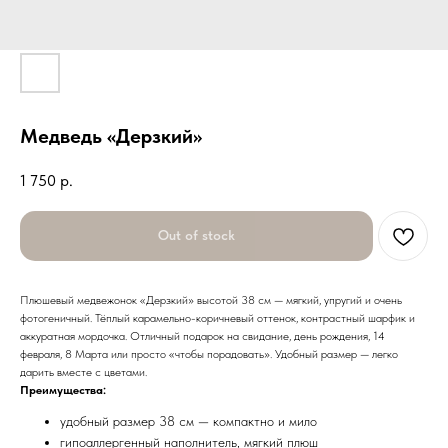
Медведь «Дерзкий»
1 750
р.
Out of stock
Плюшевый медвежонок «Дерзкий» высотой 38 см — мягкий, упругий и очень
фотогеничный. Тёплый карамельно-коричневый оттенок, контрастный шарфик и
аккуратная мордочка. Отличный подарок на свидание, день рождения, 14
февраля, 8 Марта или просто «чтобы порадовать». Удобный размер — легко
дарить вместе с цветами.
Преимущества:
удобный размер 38 см — компактно и мило
гипоаллергенный наполнитель, мягкий плюш