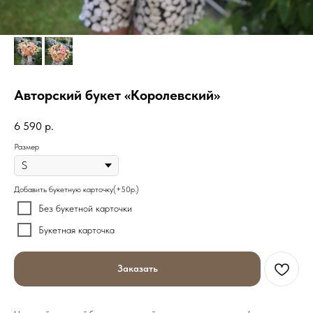
Авторский букет «Королевский»
6 590
р.
Размер
Добавить букетную карточку(+50р.)
Без букетной карточки
Букетная карточка
Заказать