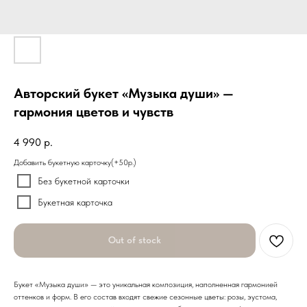
Авторский букет «Музыка души» —
гармония цветов и чувств
4 990
р.
Добавить букетную карточку(+50р.)
Без букетной карточки
Букетная карточка
Out of stock
Букет «Музыка души» — это уникальная композиция, наполненная гармонией
оттенков и форм. В его состав входят свежие сезонные цветы: розы, эустома,