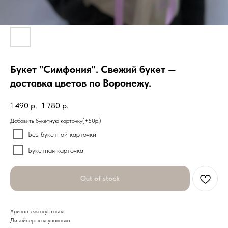
Букет "Симфония". Свежий букет —
доставка цветов по Воронежу.
1 490
р.
1 780
р.
Добавить букетную карточку(+50р.)
Без букетной карточки
Букетная карточка
Out of stock
Хризантема кустовая
Дизайнерская упаковка