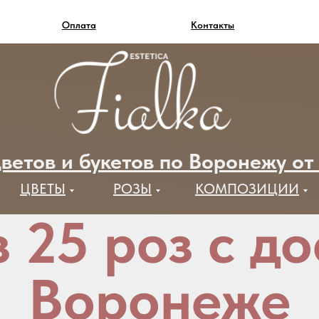
Оплата
Контакты
ветов и букетов по Воронежу от
ЦВЕТЫ
РОЗЫ
КОМПОЗИЦИИ
 25 роз с д
Воронеже