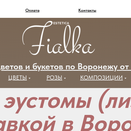
Оплата
Контакты
ветов и букетов по Воронежу от
ЦВЕТЫ
РОЗЫ
КОМПОЗИЦИИ
 эустомы (ли
авкой в Вор